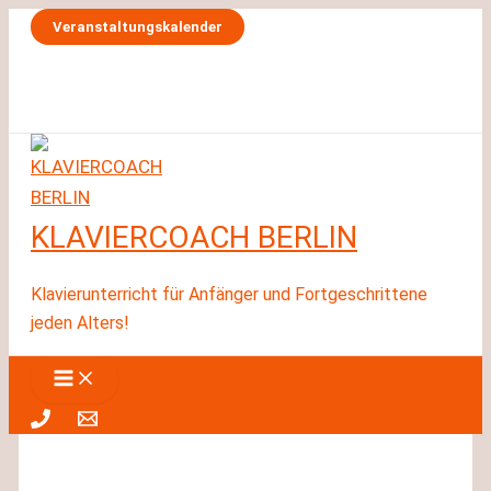
Zum
Veranstaltungskalender
Inhalt
springen
KLAVIERCOACH BERLIN
Klavierunterricht für Anfänger und Fortgeschrittene
jeden Alters!