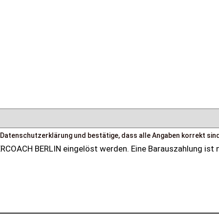
 Datenschutzerklärung und bestätige, dass alle Angaben korrekt sind
IERCOACH BERLIN eingelöst werden. Eine Barauszahlung ist n