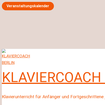
Zum
Veranstaltungskalender
Inhalt
springen
KLAVIERCOACH 
Klavierunterricht für Anfänger und Fortgeschrittene 