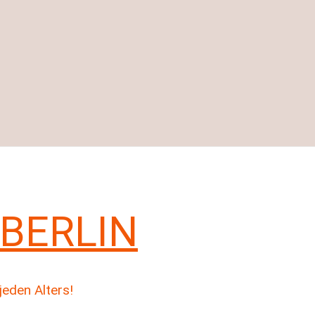
BERLIN
jeden Alters!