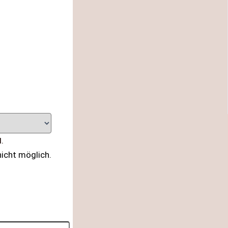
.
icht möglich.