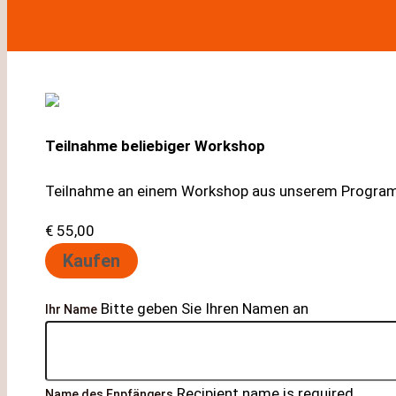
Teilnahme beliebiger Workshop
Teilnahme an einem Workshop aus unserem Program
€ 55,00
Kaufen
Bitte geben Sie Ihren Namen an
Ihr Name
Recipient name is required
Name des Enpfängers